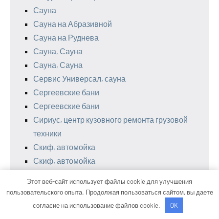
Сауна
Сауна на Абразивной
Сауна на Руднева
Сауна, Сауна
Сауна, Сауна
Сервис Универсал, сауна
Сергеевские бани
Сергеевские бани
Сириус, центр кузовного ремонта грузовой
техники
Скиф, автомойка
Скиф, автомойка
Скиф, автомойка
Этот веб-сайт использует файлы cookie для улучшения
Скиф, автомойка
пользовательского опыта. Продолжая пользоваться сайтом, вы даете
Скиф, автомойка
согласие на использование файлов cookie.
OK
Соблазн, комплекс отдыха