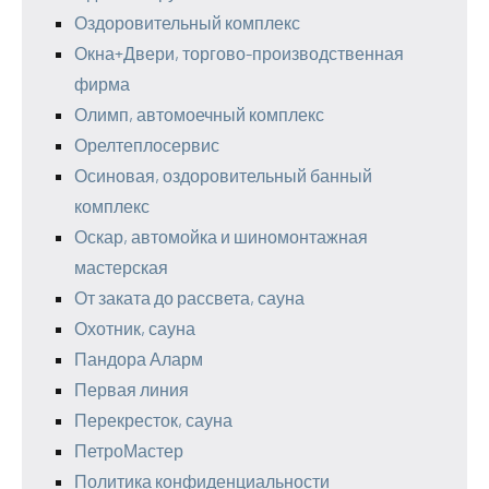
Оздоровительный комплекс
Окна+Двери, торгово-производственная
фирма
Олимп, автомоечный комплекс
Орелтеплосервис
Осиновая, оздоровительный банный
комплекс
Оскар, автомойка и шиномонтажная
мастерская
От заката до рассвета, сауна
Охотник, сауна
Пандора Аларм
Первая линия
Перекресток, сауна
ПетроМастер
Политика конфиденциальности