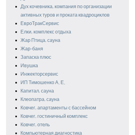
Дух кочевника, компания по организации
активных туров и проката квадроциклов
ЕвроТракСервис
Елки, комплекс отдыха
Жар Птица, сауна
Жар-баня
Запаска плюс
Ивушка
Инжекторсервис
ИП Тимошенко А. Е.
Капитал, сауна
Клеопатра, сауна
Ковчег, апартаменты с бассейном
Ковчег, гостиничный комплекс
Ковчег, отель
Компьютерная диагностика