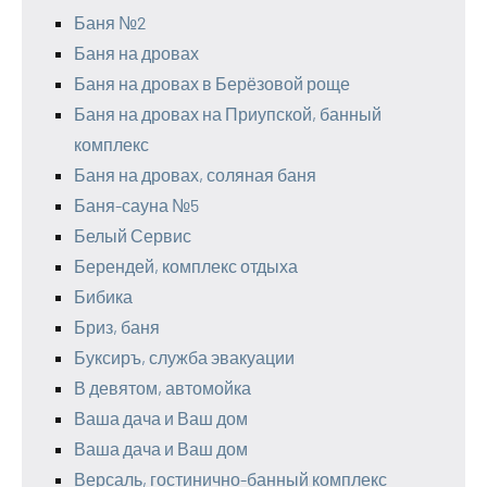
Баня №2
Баня на дровах
Баня на дровах в Берёзовой роще
Баня на дровах на Приупской, банный
комплекс
Баня на дровах, соляная баня
Баня-сауна №5
Белый Сервис
Берендей, комплекс отдыха
Бибика
Бриз, баня
Буксиръ, служба эвакуации
В девятом, автомойка
Ваша дача и Ваш дом
Ваша дача и Ваш дом
Версаль, гостинично-банный комплекс