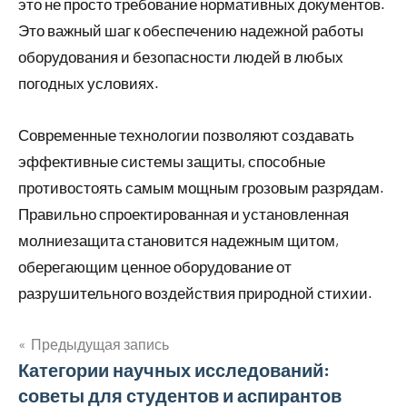
это не просто требование нормативных документов.
Это важный шаг к обеспечению надежной работы
оборудования и безопасности людей в любых
погодных условиях.
Современные технологии позволяют создавать
эффективные системы защиты, способные
противостоять самым мощным грозовым разрядам.
Правильно спроектированная и установленная
молниезащита становится надежным щитом,
оберегающим ценное оборудование от
разрушительного воздействия природной стихии.
Предыдущая запись
Навигация
Категории научных исследований:
советы для студентов и аспирантов