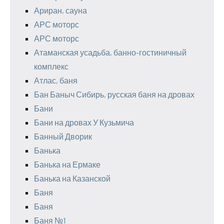
Ариран, сауна
АРС моторс
АРС моторс
Атаманская усадьба, банно-гостиничный
комплекс
Атлас, баня
Бан Баныч Сибирь, русская баня на дровах
Бани
Бани на дровах У Кузьмича
Банный Дворик
Банька
Банька на Ермаке
Банька на Казанской
Баня
Баня
Баня №1