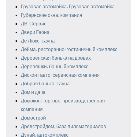
Грузовая автомойка, Грузовая автомойка
Губернские окна, компания
ДВ-Сервис
Двери Геона
Де Люкс, сауна
Дейма, ресторанно-гостиничный комплекс
Деревенская банька на дровах
Деревяшки, банный комплекс
Дисконт авто, сервисная компания
Добрая банька, сауна
Дом и дача
Домокон, торгово-производственная
компания
Домострой
Древстройдом, база пиломатериалов
Дунай, автокомплекс