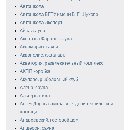
Автошкола
Автошкола БГТУ имени В. Г. Шухова
Автошкола Эксперт
Айра, сауна
Аквазона Фараон, сауна
Аквамарин, сауна
Акваполис, аквапарк
Акватория, развлекательный комплекс
АКПП коробка
Акулово, рыболовный клуб
Алёна, сауна
Альтернатива
Ангел Дорог, служба выездной технической
помощи
Андреевский, гостевой дом
Апшерон, сауна