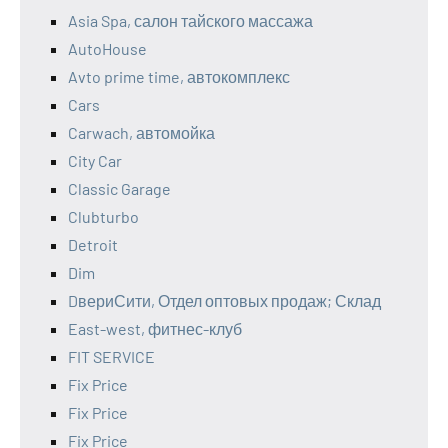
Asia Spa, салон тайского массажа
AutoHouse
Avto prime time, автокомплекс
Cars
Carwach, автомойка
City Car
Classic Garage
Clubturbo
Detroit
Dim
DвериСити, Отдел оптовых продаж; Склад
East-west, фитнес-клуб
FIT SERVICE
Fix Price
Fix Price
Fix Price