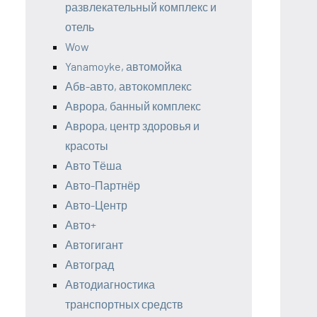
развлекательный комплекс и
отель
Wow
Yanamoyke, автомойка
Абв-авто, автокомплекс
Аврора, банный комплекс
Аврора, центр здоровья и
красоты
Авто Тёша
Авто-Партнёр
Авто-Центр
Авто+
Автогигант
Автоград
Автодиагностика
транспортных средств