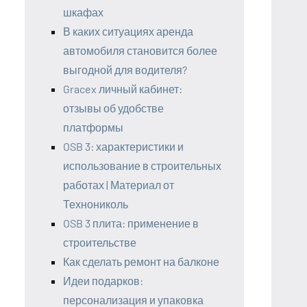
шкафах
В каких ситуациях аренда
автомобиля становится более
выгодной для водителя?
Gracex личный кабинет:
отзывы об удобстве
платформы
OSB 3: характеристики и
использование в строительных
работах | Материал от
Технониколь
OSB 3 плита: применение в
строительстве
Как сделать ремонт на балконе
Идеи подарков:
персонализация и упаковка