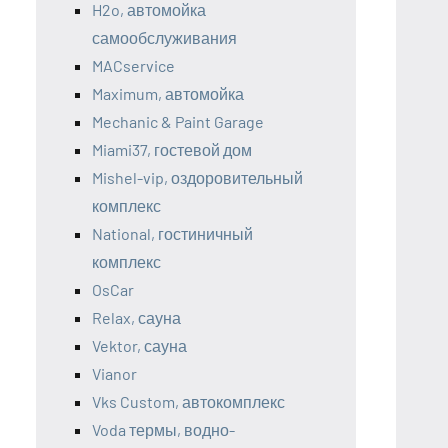
H2o, автомойка
самообслуживания
MACservice
Maximum, автомойка
Mechanic & Paint Garage
Miami37, гостевой дом
Mishel-vip, оздоровительный
комплекс
National, гостиничный
комплекс
OsCar
Relax, сауна
Vektor, сауна
Vianor
Vks Custom, автокомплекс
Voda термы, водно-