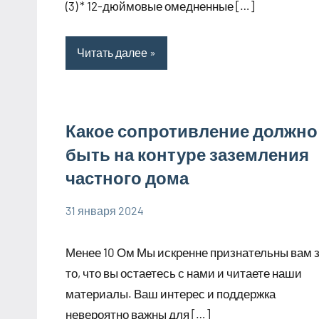
(3) * 12-дюймовые омедненные […]
Читать далее
Какое сопротивление должно
быть на контуре заземления
частного дома
31 января 2024
phoenex_ru
Нет
комментариев
Менее 10 Ом Мы искренне признательны вам 
то, что вы остаетесь с нами и читаете наши
материалы. Ваш интерес и поддержка
невероятно важны для […]