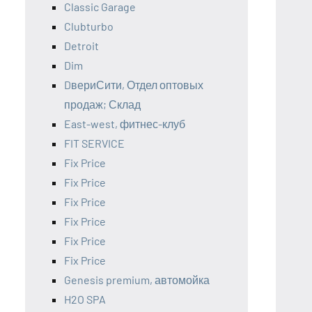
Classic Garage
Clubturbo
Detroit
Dim
DвериСити, Отдел оптовых
продаж; Склад
East-west, фитнес-клуб
FIT SERVICE
Fix Price
Fix Price
Fix Price
Fix Price
Fix Price
Fix Price
Genesis premium, автомойка
H2O SPA