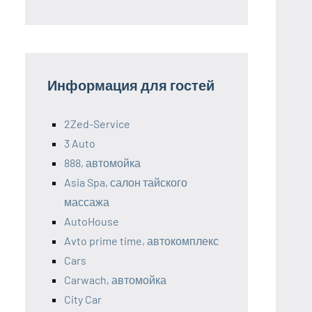
Информация для гостей
2Zed-Service
3 Auto
888, автомойка
Asia Spa, салон тайского
массажа
AutoHouse
Avto prime time, автокомплекс
Cars
Carwach, автомойка
City Car