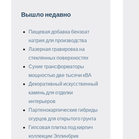
Вышло недавно
Пищевая добавка бензоат
натрия для производства
Лазерная гравировка на
стеклянных поверхностях
Сухие трансформаторы
мощностью две тысячи кВА
Декоративный искусственный
камень для отделки
интерьеров
Партенокарпические гибриды
огурцов для открытого грунта
Гипсовая плитка под кирпич
коллекции Эллинбрик