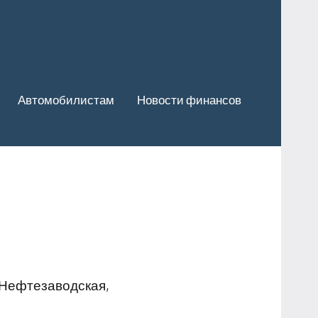
Автомобилистам
Новости финансов
 Нефтезаводская,