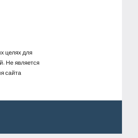
х целях для
й. Не является
я сайта