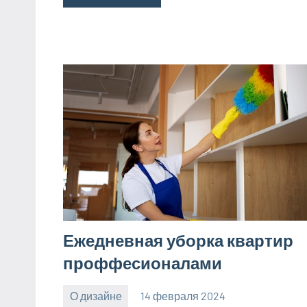
Ежедневная уборка квартир
проффесионалами
О дизайне
14 февраля 2024
Avtor
Нет