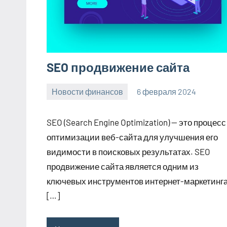
SEO продвижение сайта
Новости финансов
6 февраля 2024
Avtor
Нет
комментариев
SEO (Search Engine Optimization) — это процесс
оптимизации веб-сайта для улучшения его
видимости в поисковых результатах. SEO
продвижение сайта является одним из
ключевых инструментов интернет-маркетинг
[…]