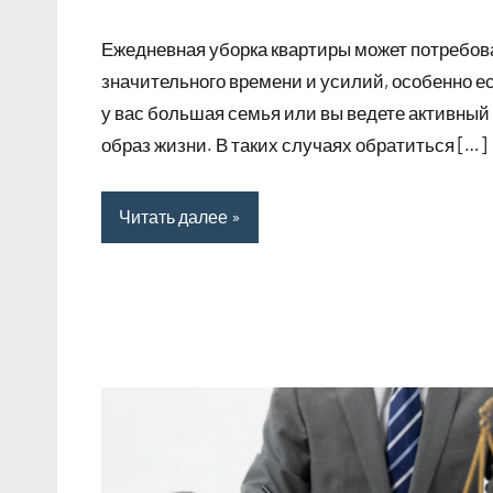
комментариев
Ежедневная уборка квартиры может потребов
значительного времени и усилий, особенно е
у вас большая семья или вы ведете активный
образ жизни. В таких случаях обратиться […]
Читать далее