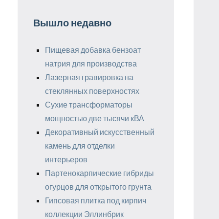
Вышло недавно
Пищевая добавка бензоат
натрия для производства
Лазерная гравировка на
стеклянных поверхностях
Сухие трансформаторы
мощностью две тысячи кВА
Декоративный искусственный
камень для отделки
интерьеров
Партенокарпические гибриды
огурцов для открытого грунта
Гипсовая плитка под кирпич
коллекции Эллинбрик