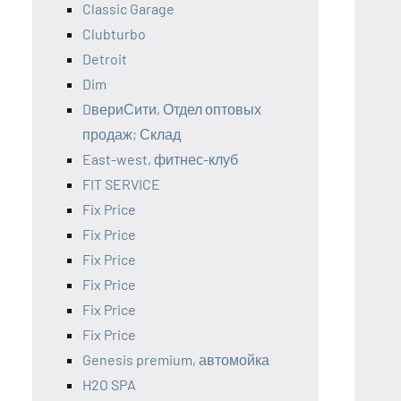
Classic Garage
Clubturbo
Detroit
Dim
DвериСити, Отдел оптовых
продаж; Склад
East-west, фитнес-клуб
FIT SERVICE
Fix Price
Fix Price
Fix Price
Fix Price
Fix Price
Fix Price
Genesis premium, автомойка
H2O SPA