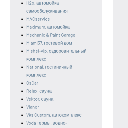
H2o, автомойка
самообслуживания
MACservice
Maximum, автомойка
Mechanic & Paint Garage
Miami37, гостевой дом
Mishel-vip, оздоровительный
комплекс
National, гостиничный
комплекс
OsCar
Relax, сауна
Vektor, сауна
Vianor
Vks Custom, автокомплекс
Voda термы, водно-