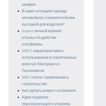
шкафах
В каких ситуациях аренда
автомобиля становится более
выгодной для водителя?
Gracex личный кабинет:
отзывы об удобстве
платформы
OSB 3: характеристики и
использование в строительных
работах | Материал от
Технониколь
OSB 3 плита: применение в
строительстве
Как сделать ремонт на балконе
Идеи подарков:
персонализация и упаковка