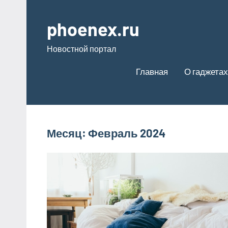
Перейти
к
phoenex.ru
содержимому
Новостной портал
Главная
О гаджетах
Месяц:
Февраль 2024