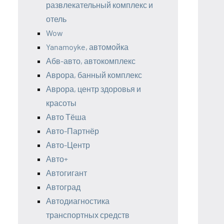
развлекательный комплекс и
отель
Wow
Yanamoyke, автомойка
Абв-авто, автокомплекс
Аврора, банный комплекс
Аврора, центр здоровья и
красоты
Авто Тёша
Авто-Партнёр
Авто-Центр
Авто+
Автогигант
Автоград
Автодиагностика
транспортных средств