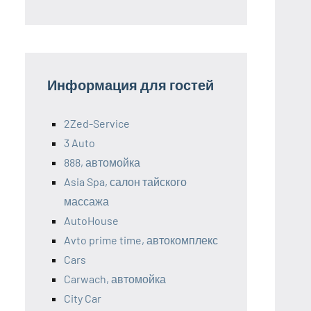
Информация для гостей
2Zed-Service
3 Auto
888, автомойка
Asia Spa, салон тайского
массажа
AutoHouse
Avto prime time, автокомплекс
Cars
Carwach, автомойка
City Car