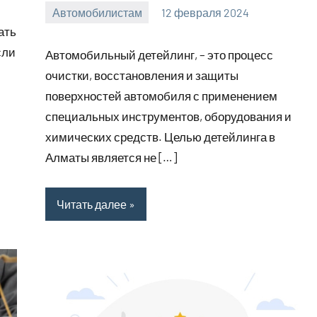
Автомобилистам
12 февраля 2024
Avtor
Нет
ать
комментариев
сли
Автомобильный детейлинг, – это процесс
очистки, восстановления и защиты
поверхностей автомобиля с применением
специальных инструментов, оборудования и
химических средств. Целью детейлинга в
Алматы является не […]
Читать далее