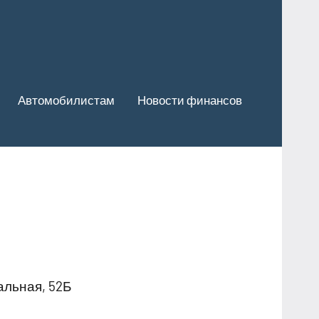
Автомобилистам
Новости финансов
альная, 52Б