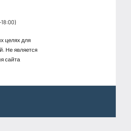
18:00)
х целях для
й. Не является
я сайта