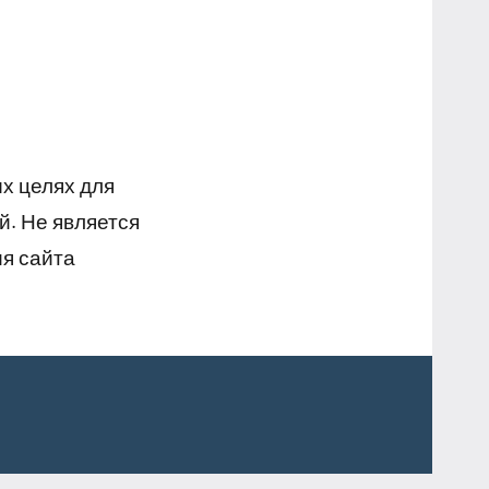
х целях для
й. Не является
я сайта