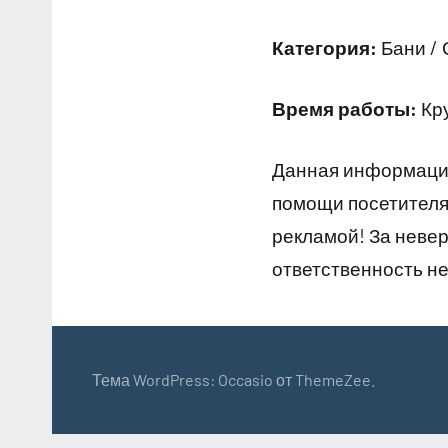
Категория:
Бани /
Время работы:
Кр
Данная информация
помощи посетителям
рекламой! За неве
ответственность не
Тема WordPress: Occasio от ThemeZee.