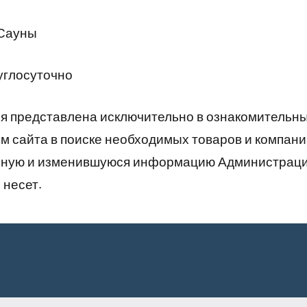
 Сауны
углосуточно
 представлена исключительно в ознакомительны
 сайта в поиске необходимых товаров и компани
рную и изменившуюся информацию Администраци
 несет.