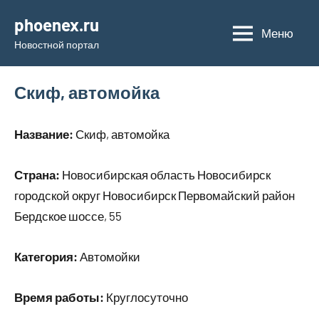
Перейти
phoenex.ru
к
Меню
Новостной портал
содержимому
Скиф, автомойка
Название:
Скиф, автомойка
Страна:
Новосибирская область Новосибирск
городской округ Новосибирск Первомайский район
Бердское шоссе, 55
Категория:
Автомойки
Время работы:
Круглосуточно