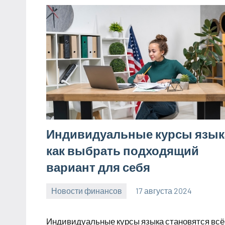
Индивидуальные курсы язык
как выбрать подходящий
вариант для себя
Новости финансов
17 августа 2024
Avtor
Нет
комментариев
Индивидуальные курсы языка становятся всё