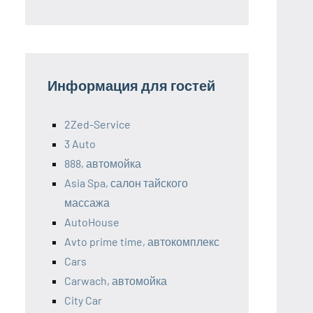
Информация для гостей
2Zed-Service
3 Auto
888, автомойка
Asia Spa, салон тайского
массажа
AutoHouse
Avto prime time, автокомплекс
Cars
Carwach, автомойка
City Car