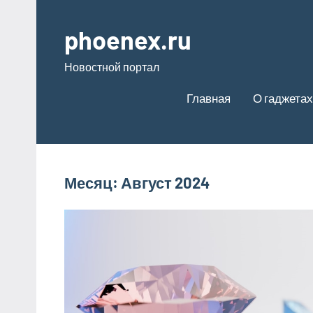
Перейти
к
phoenex.ru
содержимому
Новостной портал
Главная
О гаджетах
Месяц:
Август 2024