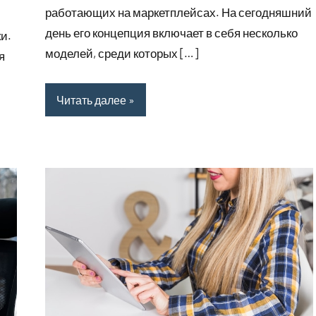
работающих на маркетплейсах. На сегодняшний
день его концепция включает в себя несколько
и.
моделей, среди которых […]
я
Читать далее