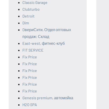
Classic Garage
Clubturbo
Detroit
Dim
DвериСити, Отдел оптовых
продаж; Склад
East-west, фитнес-клуб
FIT SERVICE
Fix Price
Fix Price
Fix Price
Fix Price
Fix Price
Fix Price
Genesis premium, автомойка
H2O SPA