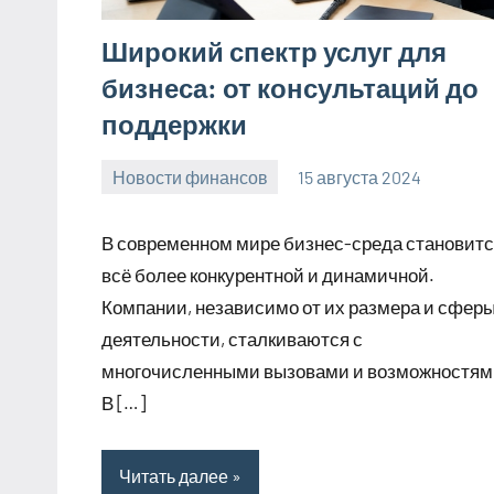
Широкий спектр услуг для
бизнеса: от консультаций до
поддержки
Новости финансов
15 августа 2024
Avtor
Нет
комментариев
В современном мире бизнес-среда становит
всё более конкурентной и динамичной.
Компании, независимо от их размера и сфер
деятельности, сталкиваются с
многочисленными вызовами и возможностям
В […]
Читать далее