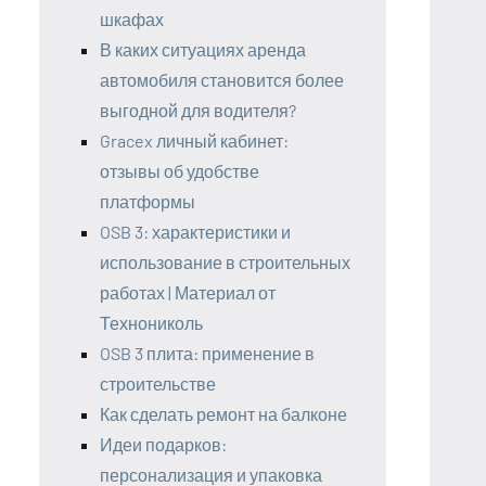
шкафах
В каких ситуациях аренда
автомобиля становится более
выгодной для водителя?
Gracex личный кабинет:
отзывы об удобстве
платформы
OSB 3: характеристики и
использование в строительных
работах | Материал от
Технониколь
OSB 3 плита: применение в
строительстве
Как сделать ремонт на балконе
Идеи подарков:
персонализация и упаковка