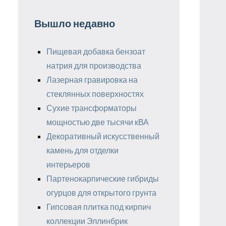
Вышло недавно
Пищевая добавка бензоат
натрия для производства
Лазерная гравировка на
стеклянных поверхностях
Сухие трансформаторы
мощностью две тысячи кВА
Декоративный искусственный
камень для отделки
интерьеров
Партенокарпические гибриды
огурцов для открытого грунта
Гипсовая плитка под кирпич
коллекции Эллинбрик