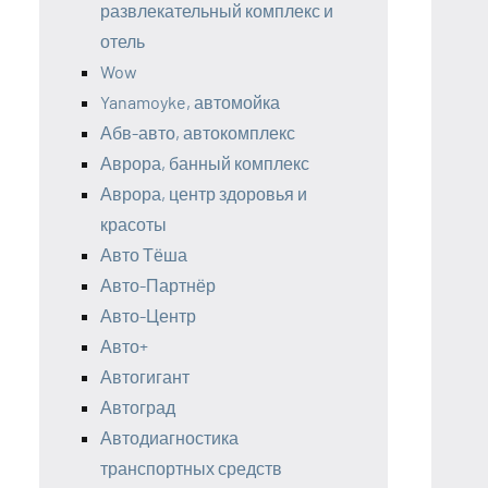
развлекательный комплекс и
отель
Wow
Yanamoyke, автомойка
Абв-авто, автокомплекс
Аврора, банный комплекс
Аврора, центр здоровья и
красоты
Авто Тёша
Авто-Партнёр
Авто-Центр
Авто+
Автогигант
Автоград
Автодиагностика
транспортных средств