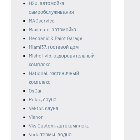
H2o, автомойка
самообслуживания
MACservice
Maximum, автомойка
Mechanic & Paint Garage
Miami37, гостевой дом
Mishel-vip, оздоровительный
комплекс
National, гостиничный
комплекс
OsCar
Relax, сауна
Vektor, сауна
Vianor
Vks Custom, автокомплекс
Voda термы, водно-