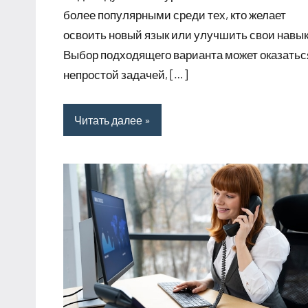
более популярными среди тех, кто желает
освоить новый язык или улучшить свои навык
Выбор подходящего варианта может оказатьс
непростой задачей, […]
Читать далее