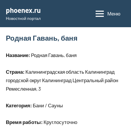
Перейти
phoenex.ru
к
Меню
Новостной портал
содержимому
Родная Гавань, баня
Название:
Родная Гавань, баня
Страна:
Калининградская область Калининград
городской округ Калининград Центральный район
Ремесленная, 3
Категория:
Бани / Сауны
Время работы:
Круглосуточно