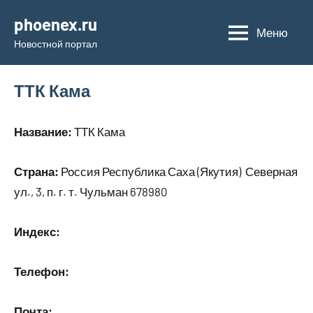
Перейти
phoenex.ru
к
Меню
Новостной портал
содержимому
ТТК Кама
Название:
ТТК Кама
Страна:
Россия Республика Саха (Якутия) Северная
ул., 3, п. г. т. Чульман 678980
Индекс:
Телефон:
Почта: