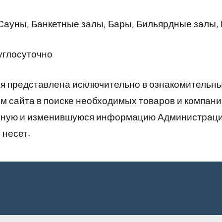
Сауны, Банкетные залы, Бары, Бильярдные залы,
углосуточно
 представлена исключительно в ознакомительны
 сайта в поиске необходимых товаров и компани
рную и изменившуюся информацию Администраци
 несет.