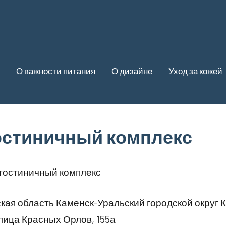
О важности питания
О дизайне
Уход за кожей
гостиничный комплекс
 гостиничный комплекс
ая область Каменск-Уральский городской округ 
лица Красных Орлов, 155а