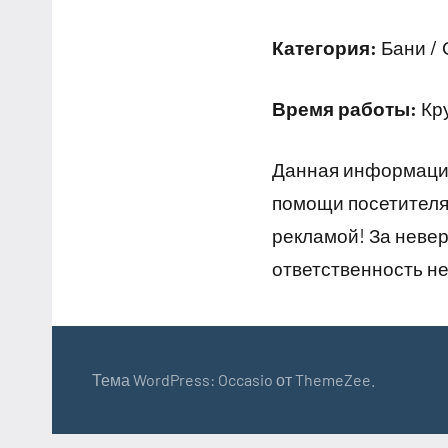
Категория:
Бани / 
Время работы:
Кр
Данная информация
помощи посетителям
рекламой! За неве
ответственность не
Тема WordPress: Occasio от ThemeZee.