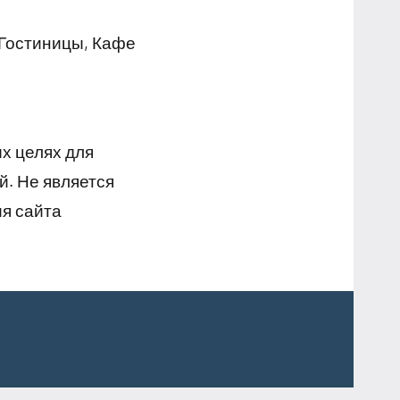
 Гостиницы, Кафе
х целях для
й. Не является
я сайта