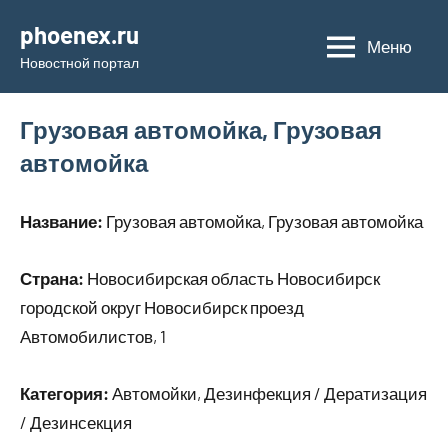
Перейти
phoenex.ru
к
Меню
Новостной портал
содержимому
Грузовая автомойка, Грузовая
автомойка
Название:
Грузовая автомойка, Грузовая автомойка
Страна:
Новосибирская область Новосибирск
городской округ Новосибирск проезд
Автомобилистов, 1
Категория:
Автомойки, Дезинфекция / Дератизация
/ Дезинсекция