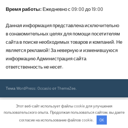
Время работы:
Ежедневно с 09:00 до 19:00
Данная информация представлена исключительно
в ознакомительных целях для помощи посетителям
сайта в поиске необходимых товаров и компаний. Не
является рекламой! За неверную и изменившуюся
информацию Администрация сайта
ответственность не несет.
Тема WordPress: Occasio от ThemeZee.
Этот веб-сайт использует файлы cookie для улучшения
пользовательского опыта. Продолжая пользоваться сайтом, вы даете
согласие на использование файлов cookie.
OK