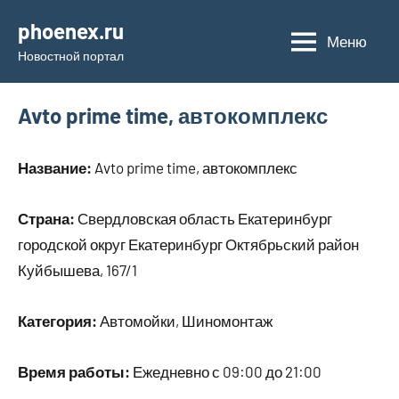
Перейти
phoenex.ru
к
Меню
Новостной портал
содержимому
Avto prime time, автокомплекс
Название:
Avto prime time, автокомплекс
Страна:
Свердловская область Екатеринбург
городской округ Екатеринбург Октябрьский район
Куйбышева, 167/1
Категория:
Автомойки, Шиномонтаж
Время работы:
Ежедневно с 09:00 до 21:00