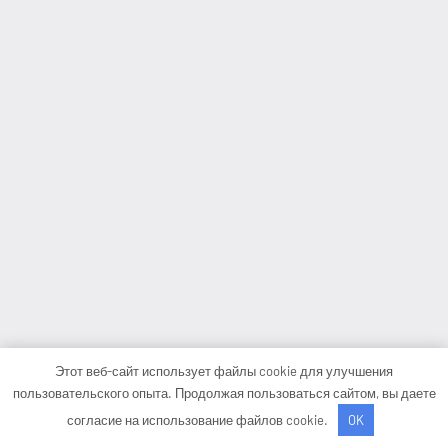
Этот веб-сайт использует файлы cookie для улучшения
пользовательского опыта. Продолжая пользоваться сайтом, вы даете
согласие на использование файлов cookie.
OK