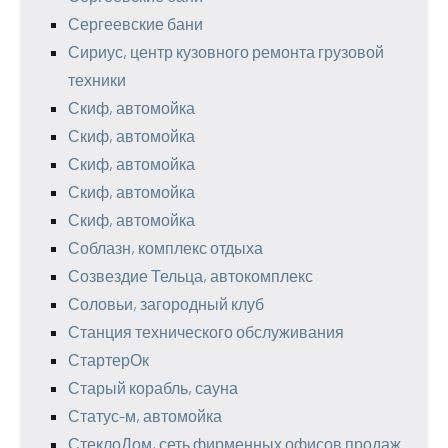
Сергеевские бани
Сириус, центр кузовного ремонта грузовой
техники
Скиф, автомойка
Скиф, автомойка
Скиф, автомойка
Скиф, автомойка
Скиф, автомойка
Соблазн, комплекс отдыха
Созвездие Тельца, автокомплекс
Соловьи, загородный клуб
Станция технического обслуживания
СтартерОк
Старый корабль, сауна
Статус-м, автомойка
СтеклоДом, сеть фирменных офисов продаж