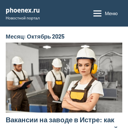
Перейти
phoenex.ru
к
Меню
Новостной портал
содержимому
Месяц:
Октябрь 2025
Вакансии на заводе в Истре: как