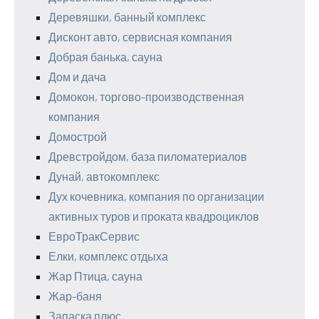
Деревяшки, банный комплекс
Дисконт авто, сервисная компания
Добрая банька, сауна
Дом и дача
Домокон, торгово-производственная
компания
Домострой
Древстройдом, база пиломатериалов
Дунай, автокомплекс
Дух кочевника, компания по организации
активных туров и проката квадроциклов
ЕвроТракСервис
Елки, комплекс отдыха
Жар Птица, сауна
Жар-баня
Запаска плюс