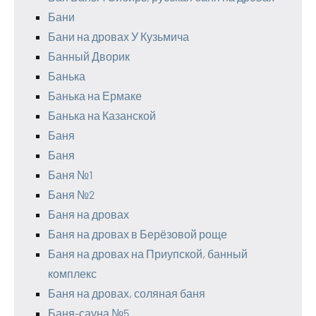
Бани
Бани на дровах У Кузьмича
Банный Дворик
Банька
Банька на Ермаке
Банька на Казанской
Баня
Баня
Баня №1
Баня №2
Баня на дровах
Баня на дровах в Берёзовой роще
Баня на дровах на Приупской, банный
комплекс
Баня на дровах, соляная баня
Баня-сауна №5