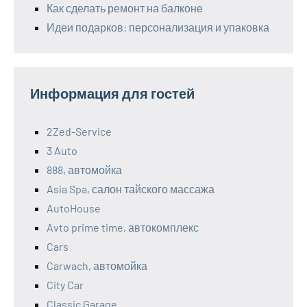
Как сделать ремонт на балконе
Идеи подарков: персонализация и упаковка
Информация для гостей
2Zed-Service
3 Auto
888, автомойка
Asia Spa, салон тайского массажа
AutoHouse
Avto prime time, автокомплекс
Cars
Carwach, автомойка
City Car
Classic Garage