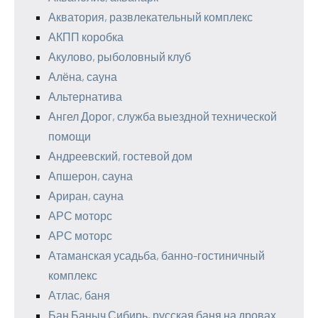
Акватория, развлекательный комплекс
АКПП коробка
Акулово, рыболовный клуб
Алёна, сауна
Альтернатива
Ангел Дорог, служба выездной технической
помощи
Андреевский, гостевой дом
Апшерон, сауна
Ариран, сауна
АРС моторс
АРС моторс
Атаманская усадьба, банно-гостиничный
комплекс
Атлас, баня
Бан Баныч Сибирь, русская баня на дровах