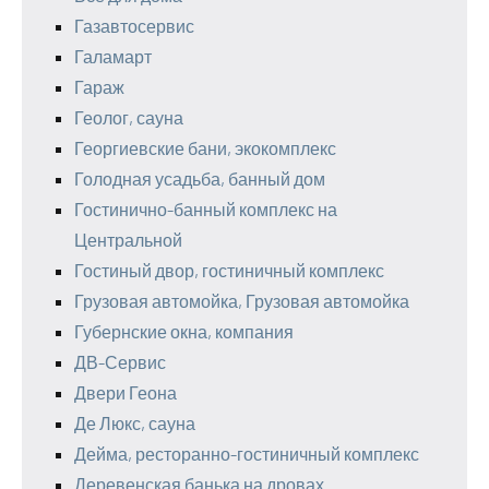
Газавтосервис
Галамарт
Гараж
Геолог, сауна
Георгиевские бани, экокомплекс
Голодная усадьба, банный дом
Гостинично-банный комплекс на
Центральной
Гостиный двор, гостиничный комплекс
Грузовая автомойка, Грузовая автомойка
Губернские окна, компания
ДВ-Сервис
Двери Геона
Де Люкс, сауна
Дейма, ресторанно-гостиничный комплекс
Деревенская банька на дровах