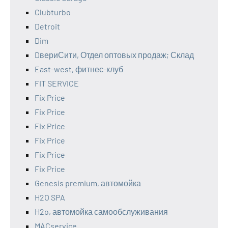
Clubturbo
Detroit
Dim
DвериСити, Отдел оптовых продаж; Склад
East-west, фитнес-клуб
FIT SERVICE
Fix Price
Fix Price
Fix Price
Fix Price
Fix Price
Fix Price
Genesis premium, автомойка
H2O SPA
H2o, автомойка самообслуживания
MACservice