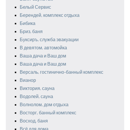
Белый Сервис
Берендей, комплекс отдыха
Бибика
Бриз, баня
Буксиръ, служба эвакуации
В девятом, автомойка
Ваша дача и Ваш дом
Ваша дача и Ваш дом
Версаль, гостинично-банный комплекс
Вианор
Виктория, сауна
Водолей, сауна
Волнолом, дом отдыха
Восторг, банный комплекс
Восход, баня
Всё для дома