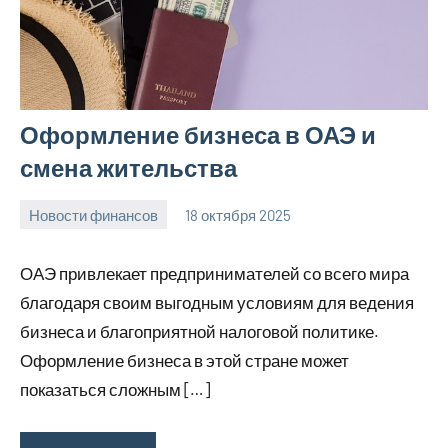
Оформление бизнеса в ОАЭ и
смена жительства
Новости финансов
18 октября 2025
Avtor
Нет
комментариев
ОАЭ привлекает предпринимателей со всего мира
благодаря своим выгодным условиям для ведения
бизнеса и благоприятной налоговой политике.
Оформление бизнеса в этой стране может
показаться сложным […]