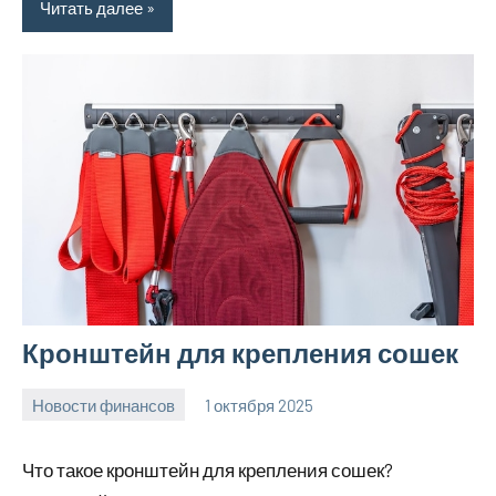
Читать далее
Кронштейн для крепления сошек
Новости финансов
1 октября 2025
Avtor
Нет
комментариев
Что такое кронштейн для крепления сошек?