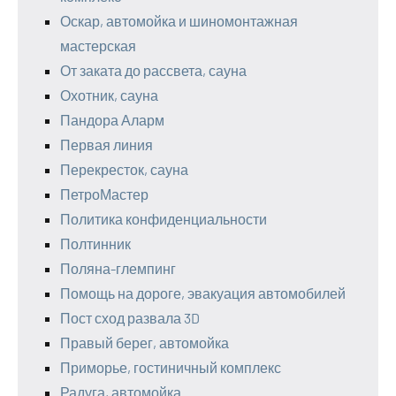
Оскар, автомойка и шиномонтажная
мастерская
От заката до рассвета, сауна
Охотник, сауна
Пандора Аларм
Первая линия
Перекресток, сауна
ПетроМастер
Политика конфиденциальности
Полтинник
Поляна-глемпинг
Помощь на дороге, эвакуация автомобилей
Пост сход развала 3D
Правый берег, автомойка
Приморье, гостиничный комплекс
Радуга, автомойка