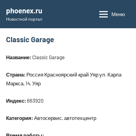
Перейти
phoenex.ru
к
Меню
Новостной портал
содержимому
Classic Garage
Название:
Classic Garage
Страна:
Россия Красноярский край Уяр ул. Карла
Маркса, 14, Уяр
Индекс:
663920
Категория:
Автосервис, автотехцентр
Время работы: