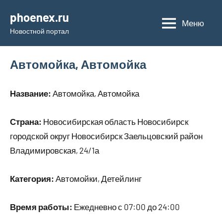
Перейти
phoenex.ru
к
Меню
Новостной портал
содержимому
Автомойка, Автомойка
Название:
Автомойка, Автомойка
Страна:
Новосибирская область Новосибирск
городской округ Новосибирск Заельцовский район
Владимировская, 24/1а
Категория:
Автомойки, Детейлинг
Время работы:
Ежедневно с 07:00 до 24:00