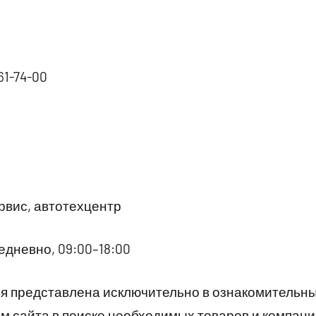
61-74-00
вис, автотехцентр
дневно, 09:00–18:00
 представлена исключительно в ознакомительны
 сайта в поиске необходимых товаров и компани