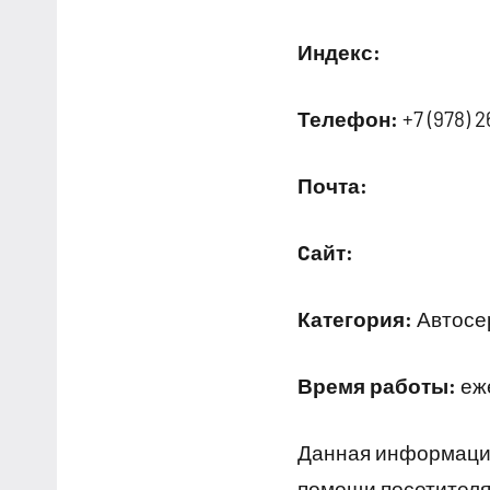
Индекс:
Телефон:
+7 (978) 2
Почта:
Cайт:
Категория:
Автосер
Время работы:
еже
Данная информация
помощи посетителям