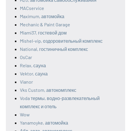
MACservice
Maximum, автомойка
Mechanic & Paint Garage
Miami37, гостевой дом
Mishel-vip, оздоровительный комплекс
National, гостиничный комплекс
OsCar
Relax, сауна
Vektor, сауна
Vianor
Vks Custom, автокомплекс
Voda термы, водно-развлекательный
комплекс и отель
Wow
Yanamoyke, автомойка
Абв-авто, автокомплекс