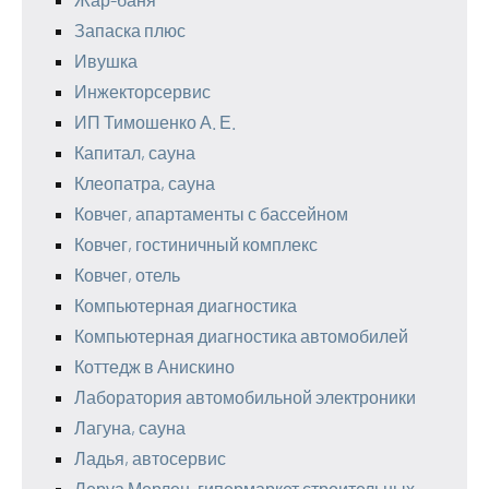
Запаска плюс
Ивушка
Инжекторсервис
ИП Тимошенко А. Е.
Капитал, сауна
Клеопатра, сауна
Ковчег, апартаменты с бассейном
Ковчег, гостиничный комплекс
Ковчег, отель
Компьютерная диагностика
Компьютерная диагностика автомобилей
Коттедж в Анискино
Лаборатория автомобильной электроники
Лагуна, сауна
Ладья, автосервис
Леруа Мерлен, гипермаркет строительных