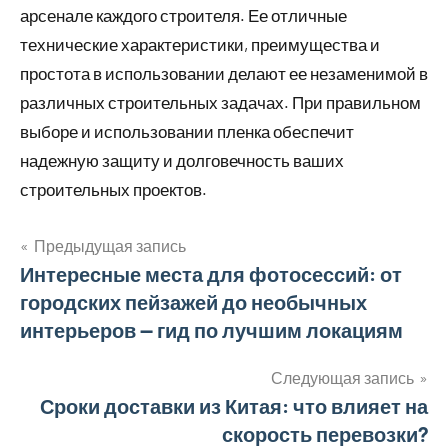
арсенале каждого строителя. Ее отличные
технические характеристики, преимущества и
простота в использовании делают ее незаменимой в
различных строительных задачах. При правильном
выборе и использовании пленка обеспечит
надежную защиту и долговечность ваших
строительных проектов.
Предыдущая запись
Навигация
Интересные места для фотосессий: от
городских пейзажей до необычных
по
интерьеров — гид по лучшим локациям
записям
Следующая запись
Сроки доставки из Китая: что влияет на
скорость перевозки?