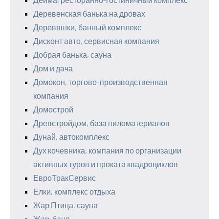
Деревенская банька на дровах
Деревяшки, банный комплекс
Дисконт авто, сервисная компания
Добрая банька, сауна
Дом и дача
Домокон, торгово-производственная
компания
Домострой
Древстройдом, база пиломатериалов
Дунай, автокомплекс
Дух кочевника, компания по организации
активных туров и проката квадроциклов
ЕвроТракСервис
Елки, комплекс отдыха
Жар Птица, сауна
Жар-баня