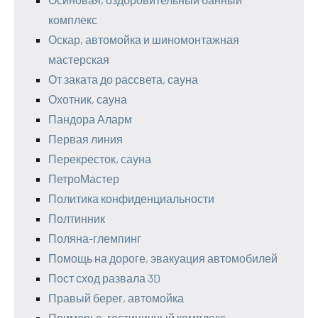
комплекс
Оскар, автомойка и шиномонтажная
мастерская
От заката до рассвета, сауна
Охотник, сауна
Пандора Аларм
Первая линия
Перекресток, сауна
ПетроМастер
Политика конфиденциальности
Полтинник
Поляна-глемпинг
Помощь на дороге, эвакуация автомобилей
Пост сход развала 3D
Правый берег, автомойка
Приморье, гостиничный комплекс