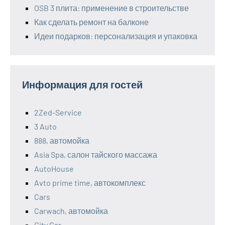
OSB 3 плита: применение в строительстве
Как сделать ремонт на балконе
Идеи подарков: персонализация и упаковка
Информация для гостей
2Zed-Service
3 Auto
888, автомойка
Asia Spa, салон тайского массажа
AutoHouse
Avto prime time, автокомплекс
Cars
Carwach, автомойка
City Car