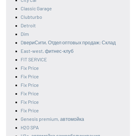
Classic Garage
Clubturbo
Detroit
Dim
DвериСити, Отдел оптовых продаж; Склад
East-west, фитнес-клуб
FIT SERVICE
Fix Price
Fix Price
Fix Price
Fix Price
Fix Price
Fix Price
Genesis premium, автомойка
H2O SPA
H2o, автомойка самообслуживания