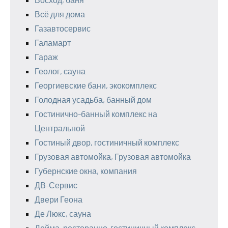
Всё для дома
Газавтосервис
Галамарт
Гараж
Геолог, сауна
Георгиевские бани, экокомплекс
Голодная усадьба, банный дом
Гостинично-банный комплекс на
Центральной
Гостиный двор, гостиничный комплекс
Грузовая автомойка, Грузовая автомойка
Губернские окна, компания
ДВ-Сервис
Двери Геона
Де Люкс, сауна
Дейма, ресторанно-гостиничный комплекс