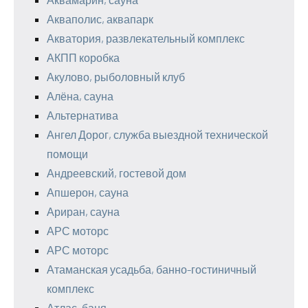
Акваполис, аквапарк
Акватория, развлекательный комплекс
АКПП коробка
Акулово, рыболовный клуб
Алёна, сауна
Альтернатива
Ангел Дорог, служба выездной технической
помощи
Андреевский, гостевой дом
Апшерон, сауна
Ариран, сауна
АРС моторс
АРС моторс
Атаманская усадьба, банно-гостиничный
комплекс
Атлас, баня