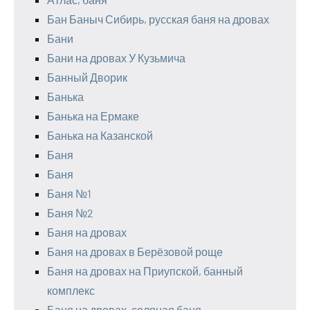
Бан Баныч Сибирь, русская баня на дровах
Бани
Бани на дровах У Кузьмича
Банный Дворик
Банька
Банька на Ермаке
Банька на Казанской
Баня
Баня
Баня №1
Баня №2
Баня на дровах
Баня на дровах в Берёзовой роще
Баня на дровах на Приупской, банный
комплекс
Баня на дровах, соляная баня