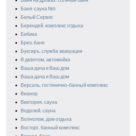
Баня-сауна №5
Белый Сервис
Берендей, комплекс отдыха
Бибика
Бриз, баня
Буксиръ, служба эвакуации
В девятом, автомойка
Ваша дача и Ваш дом
Ваша дача и Ваш дом
Версаль, гостинично-банный комплекс
Вианор
Виктория, сауна
Водолей, сауна
Волнолом, дом отдыха
Восторг, банный комплекс
Восход, баня