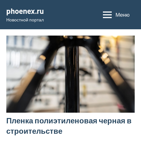
Перейти
phoenex.ru
к
Меню
Новостной портал
содержимому
Пленка полиэтиленовая черная в
строительстве