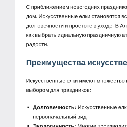
С приближением новогодних праздников
дом. Искусственные елки становятся в
долговечности и простоте в уходе. В А
как выбрать идеальную праздничную ат
радости.
Преимущества искусств
Искусственные елки имеют множество 
выбором для праздников:
Долговечность:
Искусственные елки
первоначальный вид.
Экологичность:
Многие производит