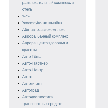
развлекательный комплекс и
отель
Wow
Yanamoyke, автомойка
Абв-авто, автокомплекс
Аврора, банный комплекс
Аврора, центр здоровья и
красоты
Авто Тёша
Авто-Партнёр
Авто-Центр
Авто+
Автогигант
Автоград
Автодиагностика
транспортных средств