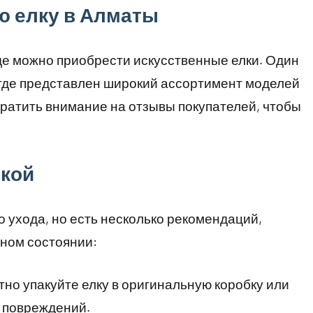
ю елку в Алматы
де можно приобрести искусственные елки. Один
 где представлен широкий ассортимент моделей
братить внимание на отзывы покупателей, чтобы
лкой
 ухода, но есть несколько рекомендаций,
ьном состоянии:
но упакуйте елку в оригинальную коробку или
 повреждений.