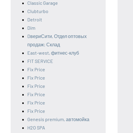
Classic Garage
Clubturbo
Detroit
Dim
DвериСити, Отдел оптовых
продаж; Склад
East-west, фитнес-клуб
FIT SERVICE
Fix Price
Fix Price
Fix Price
Fix Price
Fix Price
Fix Price
Genesis premium, автомойка
H2O SPA