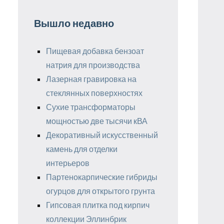
Вышло недавно
Пищевая добавка бензоат
натрия для производства
Лазерная гравировка на
стеклянных поверхностях
Сухие трансформаторы
мощностью две тысячи кВА
Декоративный искусственный
камень для отделки
интерьеров
Партенокарпические гибриды
огурцов для открытого грунта
Гипсовая плитка под кирпич
коллекции Эллинбрик