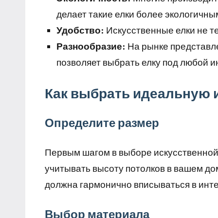
делает такие елки более экологичны
Удобство:
Искусственные елки не те
Разнообразие:
На рынке представле
позволяет выбрать елку под любой и
Как выбрать идеальную 
Определите размер
Первым шагом в выборе искусственной
учитывать высоту потолков в вашем до
должна гармонично вписываться в инте
Выбор материала