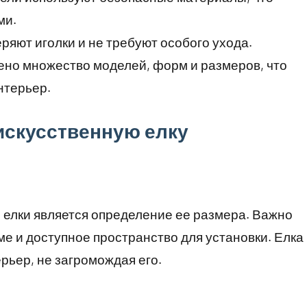
ми.
ряют иголки и не требуют особого ухода.
но множество моделей, форм и размеров, что
нтерьер.
искусственную елку
 елки является определение ее размера. Важно
ме и доступное пространство для установки. Елка
рьер, не загромождая его.