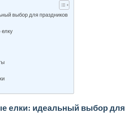
ьный выбор для праздников
 елку
ты
ки
е елки: идеальный выбор для