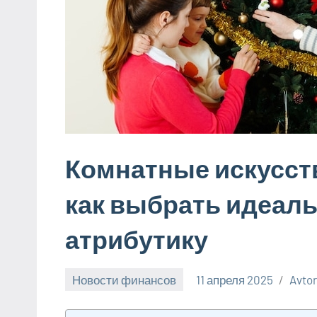
Комнатные искусст
как выбрать идеал
атрибутику
Новости финансов
11 апреля 2025
Avto