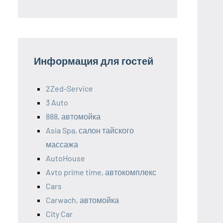
Информация для гостей
2Zed-Service
3 Auto
888, автомойка
Asia Spa, салон тайского
массажа
AutoHouse
Avto prime time, автокомплекс
Cars
Carwach, автомойка
City Car