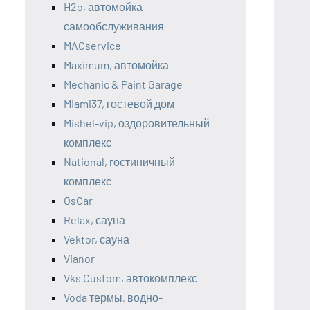
H2o, автомойка
самообслуживания
MACservice
Maximum, автомойка
Mechanic & Paint Garage
Miami37, гостевой дом
Mishel-vip, оздоровительный
комплекс
National, гостиничный
комплекс
OsCar
Relax, сауна
Vektor, сауна
Vianor
Vks Custom, автокомплекс
Voda термы, водно-