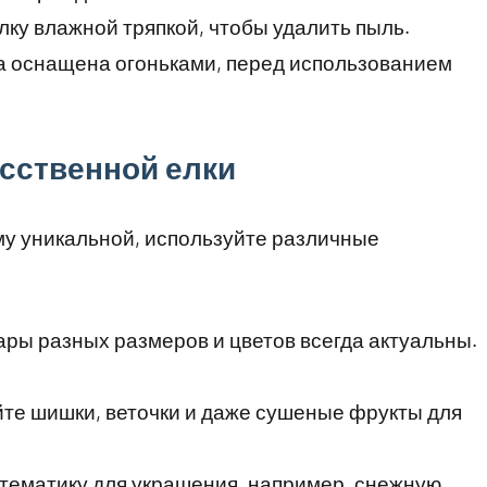
ку влажной тряпкой, чтобы удалить пыль.
а оснащена огоньками, перед использованием
усственной елки
му уникальной, используйте различные
ры разных размеров и цветов всегда актуальны.
те шишки, веточки и даже сушеные фрукты для
ематику для украшения, например, снежную,