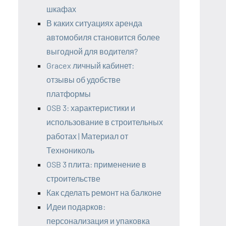
шкафах
В каких ситуациях аренда
автомобиля становится более
выгодной для водителя?
Gracex личный кабинет:
отзывы об удобстве
платформы
OSB 3: характеристики и
использование в строительных
работах | Материал от
Технониколь
OSB 3 плита: применение в
строительстве
Как сделать ремонт на балконе
Идеи подарков:
персонализация и упаковка