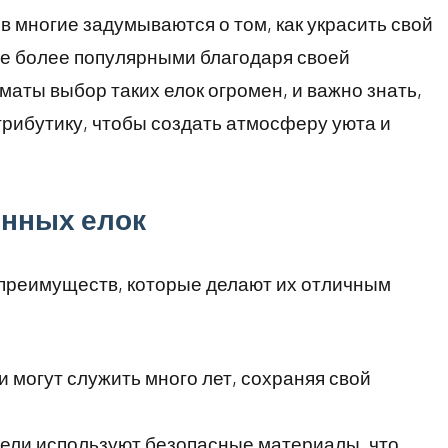
 многие задумываются о том, как украсить свой
се более популярными благодаря своей
лматы выбор таких елок огромен, и важно знать,
рибутику, чтобы создать атмосферу уюта и
енных елок
преимуществ, которые делают их отличным
 могут служить много лет, сохраняя свой
ели используют безопасные материалы, что