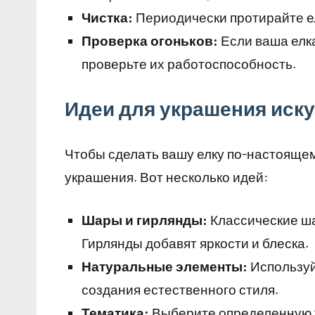
Чистка:
Периодически протирайте ел
Проверка огоньков:
Если ваша елк
проверьте их работоспособность.
Идеи для украшения иск
Чтобы сделать вашу елку по-настояще
украшения. Вот несколько идей:
Шары и гирлянды:
Классические ша
Гирлянды добавят яркости и блеска.
Натуральные элементы:
Используй
создания естественного стиля.
Тематика:
Выберите определенную т