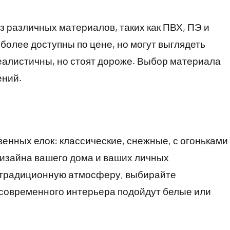
з различных материалов, таких как ПВХ, ПЭ и
олее доступны по цене, но могут выглядеть
еалистичны, но стоят дороже. Выбор материала
ений.
енных елок: классические, снежные, с огоньками
 дизайна вашего дома и ваших личных
ь традиционную атмосферу, выбирайте
 современного интерьера подойдут белые или