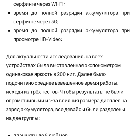
сёрфинге через Wi-Fi;
время до полной разрядки аккумулятора при
сёрфинге через 3G;
время до полной разрядки аккумулятора при
просмотре HD-Video;
Для актуальности исследования, на всех
устройствах была выставленная экспонометром
одинаковая яркость в 200 нит. Далее было
подсчитано среднее взвешенное время работы,
исходя из трёх тестов. Чтобы результаты не были
опрометчивыми из-за влияния размера дисплея на
заряд аккумулятора, все девайсы были разделены
на две группы:
планшеты до 8 дюймов