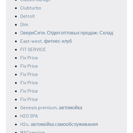
Clubturbo
Detroit
Dim
DвериСити, Отдел оптовых продаж; Склад
East-west, фитнес-клуб
FIT SERVICE
Fix Price
Fix Price
Fix Price
Fix Price
Fix Price
Fix Price
Genesis premium, автомойка
H2O SPA
H2o, автомойка самообслуживания
MACservice