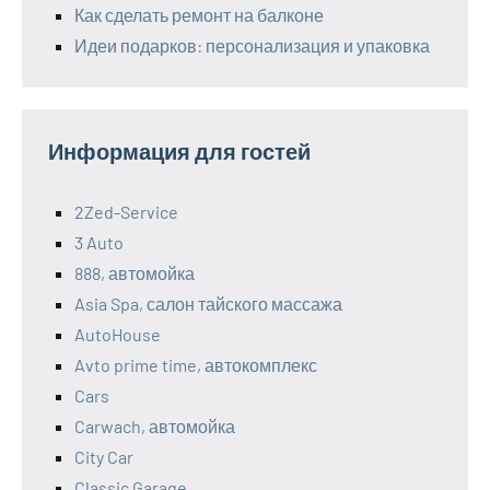
Как сделать ремонт на балконе
Идеи подарков: персонализация и упаковка
Информация для гостей
2Zed-Service
3 Auto
888, автомойка
Asia Spa, салон тайского массажа
AutoHouse
Avto prime time, автокомплекс
Cars
Carwach, автомойка
City Car
Classic Garage