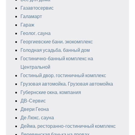
Газавтосервис
Галамарт
Гараж
Геолог, сауна
Георгиевские бани, экокомплекс
Голодная усадьба, банный дом
Гостинично-банный комплекс на
Центральной
Гостиный двор, гостиничный комплекс
Грузовая автомойка, Грузовая автомойка
Губернские окна, компания
ДВ-Сервис
Двери Геона
Де Люкс, сауна
Дейма, ресторанно-гостиничный комплекс
Деревенская банька на дровах