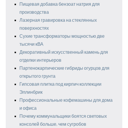
Пищевая добавка бензоат натрия для
производства
Лазерная гравировка на стеклянных
поверхностях
Сухие трансформаторы мощностью две
тысячи кВА
Декоративный искусственный камень для
отделки интерьеров
Партенокарпические гибриды огурцов для
открытого грунта
Гипсовая плитка под кирпич коллекции
Эллинбрик
Профессиональные кофемашины для дома
и офиса
Почему коммунальщики боятся световых
консолей больше, чем сугробов