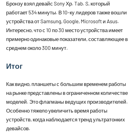
Бронзу взял девайс Sony Хр. Tab. S, который
работает 534 минуты. В 10-ку лидеров также вошли
устройства от Samsung, Google, Microsoft и Asus.
Интересно, что с 10 по 30 место устройства имеет
примерно одинаковые показатели, составляющее в
среднем около 300 минут.
Итог
Как видно, планшеты с большим временем работы
на рынке представлены в ограниченном количестве
моделей. Это флагманы ведущих производителей.
Особенно тяжело увеличить время работы
устройств, когда наблюдается тренд ультратонких
девайсов.