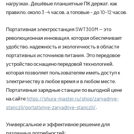
нагрузках. Дешёвые планшетные ПК держат, как
правило, около 3 -4 часов, а топовые – до 10-12 часов.
Портативная электростанция SWT300M — это
революционная инновация, которая обеспечивает
удобство, надежность и экологичность в области
портативных источников питания. Это передовое
устройство оснащено передовой технологией,
которая позволяет пользователям иметь доступ к
электричеству в любое время и в любом месте.
Портативные зарядные станции по выгодной цене
на сайте
https://shura-master.ru/shop/zaryadnye-
stanczii/portativnye-zaryadnye-stanczii/
.
Универсальное и эффективное решение для
различных потребностей: