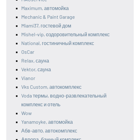
Maximum, автомойка
Mechanic & Paint Garage
Miami37, гостевой дом
Mishel-vip, оздоровительный комплекс
National, гостиничный комплекс
OsCar
Relax, сауна
Vektor, сауна
Vianor
Vks Custom, автокомплекс
Voda термы, водно-развлекательный
комплекс и отель
Wow
Yanamoyke, автомойка
Абв-авто, автокомплекс
Аврора, банный комплекс