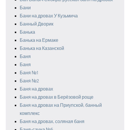
Бани
Бани на дровах У Кузьмича
Банный Дворик
Банька
Банька на Ермаке
Банька на Казанской
Баня
Баня
Баня №1
Баня №2
Баня на дровах
Баня на дровах в Берёзовой роще
Баня на дровах на Приупской, банный
комплекс
Баня на дровах, соляная баня
Баня-сауна №5