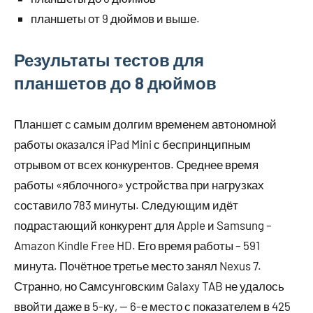
планшеты от 9 дюймов и выше.
Результаты тестов для
планшетов до 8 дюймов
Планшет с самым долгим временем автономной
работы оказался iPad Mini с беспринципным
отрывом от всех конкурентов. Среднее время
работы «яблочного» устройства при нагрузках
составило 783 минуты. Следующим идёт
подрастающий конкурент для Apple и Samsung –
Amazon Kindle Free HD. Его время работы – 591
минута. Почётное третье место занял Nexus 7.
Странно, но Самсунговским Galaxy TAB не удалось
ввойти даже в 5-ку, — 6-е место с показателем в 425