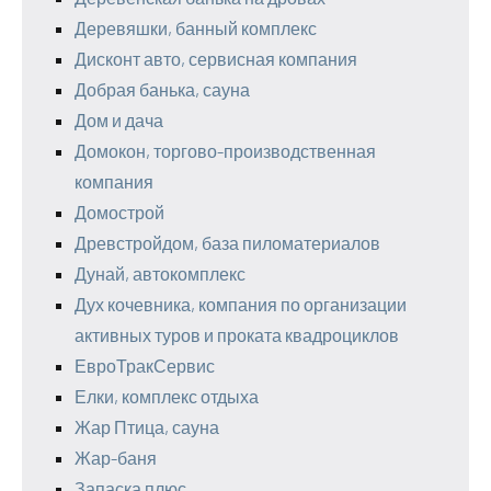
Деревяшки, банный комплекс
Дисконт авто, сервисная компания
Добрая банька, сауна
Дом и дача
Домокон, торгово-производственная
компания
Домострой
Древстройдом, база пиломатериалов
Дунай, автокомплекс
Дух кочевника, компания по организации
активных туров и проката квадроциклов
ЕвроТракСервис
Елки, комплекс отдыха
Жар Птица, сауна
Жар-баня
Запаска плюс