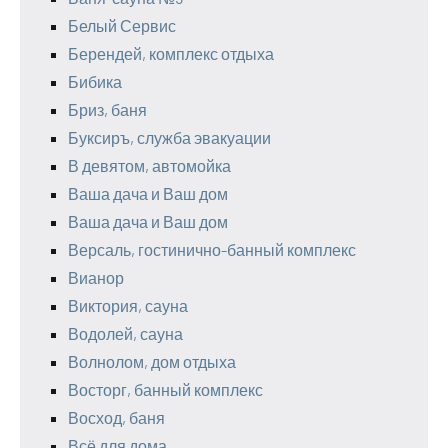
Белый Сервис
Берендей, комплекс отдыха
Бибика
Бриз, баня
Буксиръ, служба эвакуации
В девятом, автомойка
Ваша дача и Ваш дом
Ваша дача и Ваш дом
Версаль, гостинично-банный комплекс
Вианор
Виктория, сауна
Водолей, сауна
Волнолом, дом отдыха
Восторг, банный комплекс
Восход, баня
Всё для дома