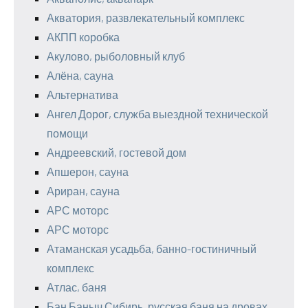
Акватория, развлекательный комплекс
АКПП коробка
Акулово, рыболовный клуб
Алёна, сауна
Альтернатива
Ангел Дорог, служба выездной технической
помощи
Андреевский, гостевой дом
Апшерон, сауна
Ариран, сауна
АРС моторс
АРС моторс
Атаманская усадьба, банно-гостиничный
комплекс
Атлас, баня
Бан Баныч Сибирь, русская баня на дровах