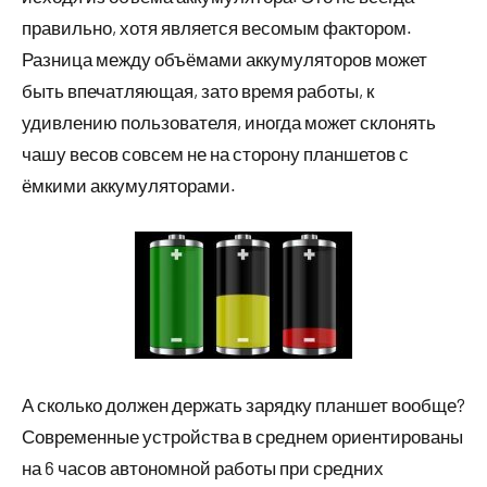
правильно, хотя является весомым фактором.
Разница между объёмами аккумуляторов может
быть впечатляющая, зато время работы, к
удивлению пользователя, иногда может склонять
чашу весов совсем не на сторону планшетов с
ёмкими аккумуляторами.
А сколько должен держать зарядку планшет вообще?
Современные устройства в среднем ориентированы
на 6 часов автономной работы при средних