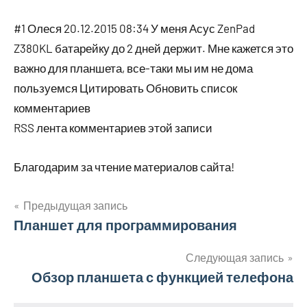
#1 Олеся 20.12.2015 08:34 У меня Асус ZenPad
Z380KL батарейку до 2 дней держит. Мне кажется это
важно для планшета, все-таки мы им не дома
пользуемся Цитировать Обновить список
комментариев
RSS лента комментариев этой записи
Благодарим за чтение материалов сайта!
Предыдущая запись
Навигация
Планшет для программирования
по
Следующая запись
Обзор планшета с функцией телефона
записям