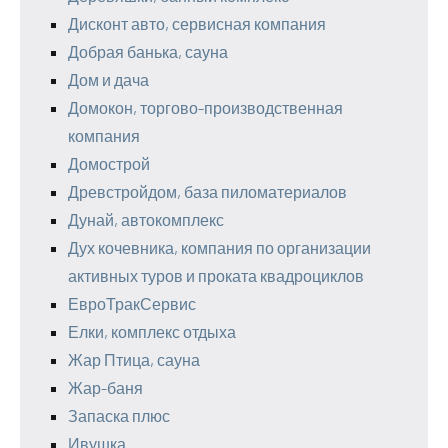
Дисконт авто, сервисная компания
Добрая банька, сауна
Дом и дача
Домокон, торгово-производственная
компания
Домострой
Древстройдом, база пиломатериалов
Дунай, автокомплекс
Дух кочевника, компания по организации
активных туров и проката квадроциклов
ЕвроТракСервис
Елки, комплекс отдыха
Жар Птица, сауна
Жар-баня
Запаска плюс
Ивушка