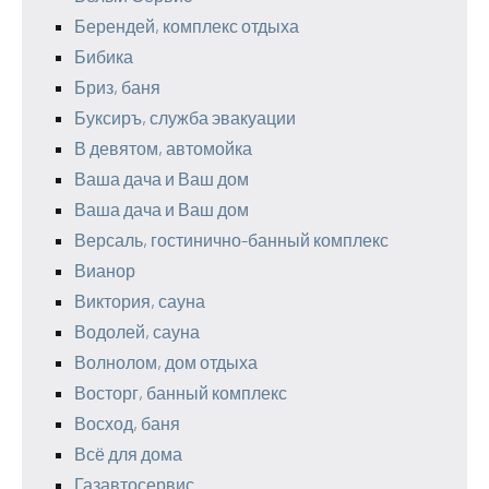
Берендей, комплекс отдыха
Бибика
Бриз, баня
Буксиръ, служба эвакуации
В девятом, автомойка
Ваша дача и Ваш дом
Ваша дача и Ваш дом
Версаль, гостинично-банный комплекс
Вианор
Виктория, сауна
Водолей, сауна
Волнолом, дом отдыха
Восторг, банный комплекс
Восход, баня
Всё для дома
Газавтосервис