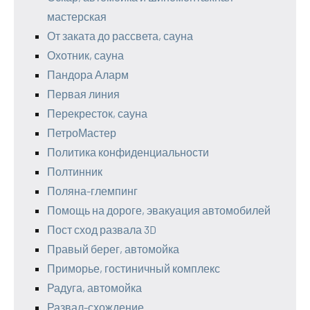
мастерская
От заката до рассвета, сауна
Охотник, сауна
Пандора Аларм
Первая линия
Перекресток, сауна
ПетроМастер
Политика конфиденциальности
Полтинник
Поляна-глемпинг
Помощь на дороге, эвакуация автомобилей
Пост сход развала 3D
Правый берег, автомойка
Приморье, гостиничный комплекс
Радуга, автомойка
Развал-схождение