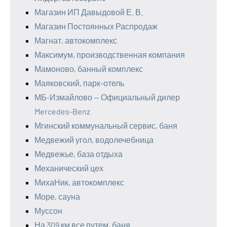
Магазин ИП Давыдовой Е. В.
Магазин Постоянных Распродаж
Магнат, автокомплекс
Максимум, производственная компания
Мамоново, банный комплекс
Маяковский, парк-отель
МБ-Измайлово — Официальный дилер
Mercedes-Benz
Мгинский коммунальный сервис, баня
Медвежий угол, водолечебница
Медвежье, база отдыха
Механический цех
МихаНик, автокомплекс
Море, сауна
Муссон
На 309 км все путем, баня