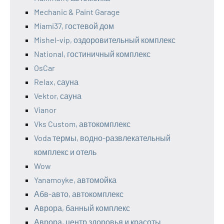
Mechanic & Paint Garage
Miami37, гостевой дом
Mishel-vip, оздоровительный комплекс
National, гостиничный комплекс
OsCar
Relax, сауна
Vektor, сауна
Vianor
Vks Custom, автокомплекс
Voda термы, водно-развлекательный
комплекс и отель
Wow
Yanamoyke, автомойка
Абв-авто, автокомплекс
Аврора, банный комплекс
Аврора, центр здоровья и красоты