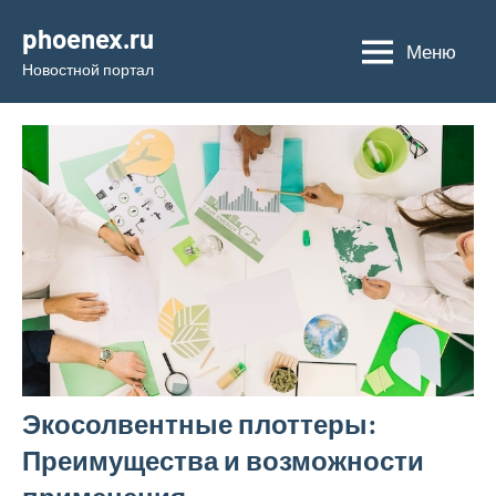
Перейти
phoenex.ru
к
Меню
Новостной портал
содержимому
Экосолвентные плоттеры:
Преимущества и возможности