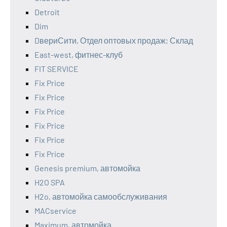
Detroit
Dim
DвериСити, Отдел оптовых продаж; Склад
East-west, фитнес-клуб
FIT SERVICE
Fix Price
Fix Price
Fix Price
Fix Price
Fix Price
Fix Price
Genesis premium, автомойка
H2O SPA
H2o, автомойка самообслуживания
MACservice
Maximum, автомойка