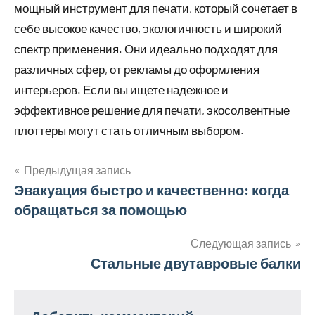
мощный инструмент для печати, который сочетает в
себе высокое качество, экологичность и широкий
спектр применения. Они идеально подходят для
различных сфер, от рекламы до оформления
интерьеров. Если вы ищете надежное и
эффективное решение для печати, экосолвентные
плоттеры могут стать отличным выбором.
Предыдущая запись
Навигация
Эвакуация быстро и качественно: когда
обращаться за помощью
по
записям
Следующая запись
Стальные двутавровые балки