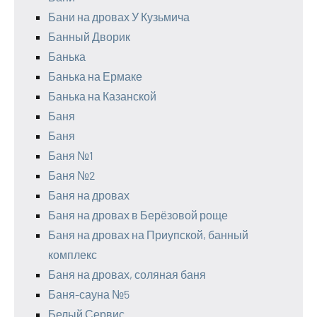
Бани на дровах У Кузьмича
Банный Дворик
Банька
Банька на Ермаке
Банька на Казанской
Баня
Баня
Баня №1
Баня №2
Баня на дровах
Баня на дровах в Берёзовой роще
Баня на дровах на Приупской, банный
комплекс
Баня на дровах, соляная баня
Баня-сауна №5
Белый Сервис