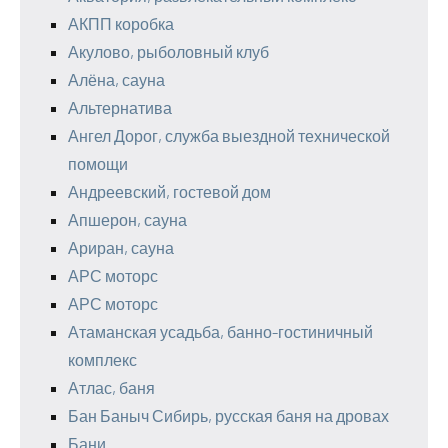
АКПП коробка
Акулово, рыболовный клуб
Алёна, сауна
Альтернатива
Ангел Дорог, служба выездной технической
помощи
Андреевский, гостевой дом
Апшерон, сауна
Ариран, сауна
АРС моторс
АРС моторс
Атаманская усадьба, банно-гостиничный
комплекс
Атлас, баня
Бан Баныч Сибирь, русская баня на дровах
Бани