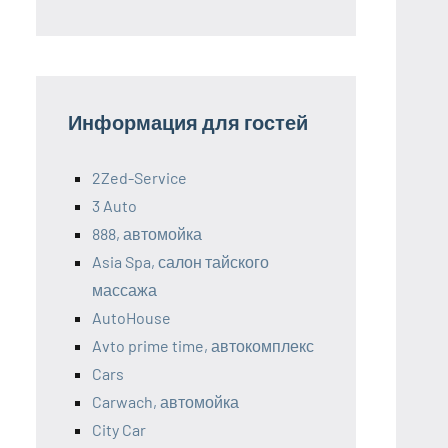
Информация для гостей
2Zed-Service
3 Auto
888, автомойка
Asia Spa, салон тайского
массажа
AutoHouse
Avto prime time, автокомплекс
Cars
Carwach, автомойка
City Car