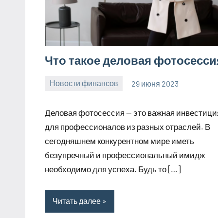
Что такое деловая фотосесси
Новости финансов
29 июня 2023
Avtor
Нет
комментариев
Деловая фотосессия — это важная инвестици
для профессионалов из разных отраслей. В
сегодняшнем конкурентном мире иметь
безупречный и профессиональный имидж
необходимо для успеха. Будь то […]
Читать далее