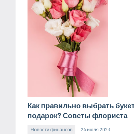
Как правильно выбрать букет
подарок? Советы флориста
Новости финансов
24 июля 2023
Avtor
Нет