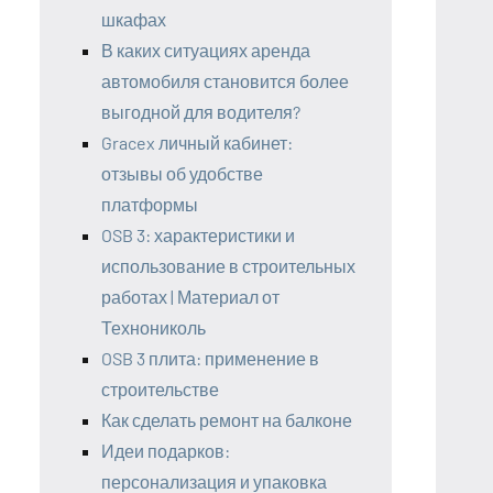
шкафах
В каких ситуациях аренда
автомобиля становится более
выгодной для водителя?
Gracex личный кабинет:
отзывы об удобстве
платформы
OSB 3: характеристики и
использование в строительных
работах | Материал от
Технониколь
OSB 3 плита: применение в
строительстве
Как сделать ремонт на балконе
Идеи подарков:
персонализация и упаковка