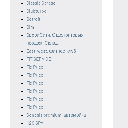
Classic Garage
Clubturbo
Detroit
Dim
DвериСити, Отдел оптовых
продаж; Склад
East-west, фитнес-клуб
FIT SERVICE
Fix Price
Fix Price
Fix Price
Fix Price
Fix Price
Fix Price
Genesis premium, автомойка
H2O SPA