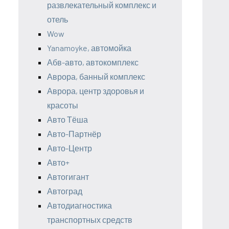
развлекательный комплекс и
отель
Wow
Yanamoyke, автомойка
Абв-авто, автокомплекс
Аврора, банный комплекс
Аврора, центр здоровья и
красоты
Авто Тёша
Авто-Партнёр
Авто-Центр
Авто+
Автогигант
Автоград
Автодиагностика
транспортных средств