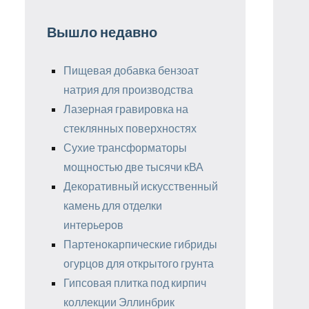
Вышло недавно
Пищевая добавка бензоат
натрия для производства
Лазерная гравировка на
стеклянных поверхностях
Сухие трансформаторы
мощностью две тысячи кВА
Декоративный искусственный
камень для отделки
интерьеров
Партенокарпические гибриды
огурцов для открытого грунта
Гипсовая плитка под кирпич
коллекции Эллинбрик