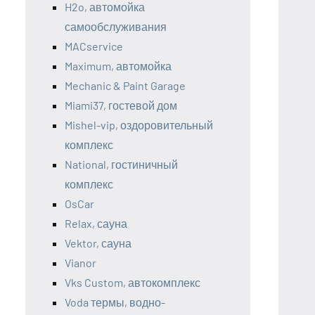
H2o, автомойка
самообслуживания
MACservice
Maximum, автомойка
Mechanic & Paint Garage
Miami37, гостевой дом
Mishel-vip, оздоровительный
комплекс
National, гостиничный
комплекс
OsCar
Relax, сауна
Vektor, сауна
Vianor
Vks Custom, автокомплекс
Voda термы, водно-