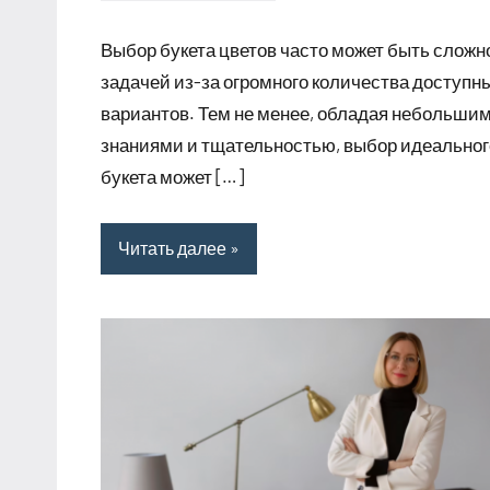
комментариев
Выбор букета цветов часто может быть сложн
задачей из-за огромного количества доступн
вариантов. Тем не менее, обладая небольши
знаниями и тщательностью, выбор идеальног
букета может […]
Читать далее