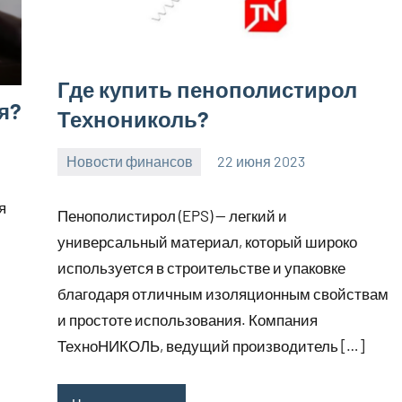
Где купить пенополистирол
я?
Технониколь?
Новости финансов
22 июня 2023
Avtor
Нет
комментариев
я
Пенополистирол (EPS) — легкий и
универсальный материал, который широко
используется в строительстве и упаковке
благодаря отличным изоляционным свойствам
и простоте использования. Компания
ТехноНИКОЛЬ, ведущий производитель […]