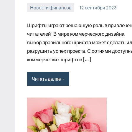
Новости финансов
12 сентября 2023
Avtor
Нет
комментариев
Шрифты играют решающую роль в привлече
читателей. В мире коммерческого дизайна
выбор правильного шрифта может сделать и
разрушить успех проекта. С сотнями доступн
коммерческих шрифтов […]
Читать далее